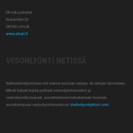
ER-tuki palvelut
Kievarintie 23
08700 LOHJA
www.ertuki.fi
VEDONLYÖNTI NETISSÄ
Nettivedonlyönnissä voit mennä suoraan asiaan, eli vetojen lyömiseen.
Mikäli haluat löytää parhaat vedonlyöntisivustot ja
vedonlyöntibonukset, suosittelemme tutustumaan Suomen
suosituimpaan vedonlyöntisivustoon
Vedonlyontiyhtiot.com
.