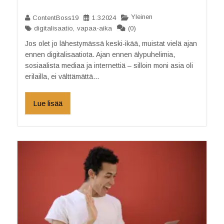
Yleinen
ContentBoss19
1.3.2024
(0)
digitalisaatio
,
vapaa-aika
Jos olet jo lähestymässä keski-ikää, muistat vielä ajan
ennen digitalisaatiota. Ajan ennen älypuhelimia,
sosiaalista mediaa ja internettiä – silloin moni asia oli
erilailla, ei välttämättä...
Lue lisää