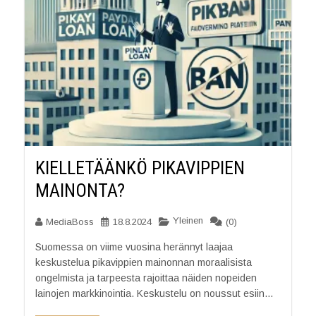
KIELLETÄÄNKÖ PIKAVIPPIEN
MAINONTA?
Yleinen
MediaBoss
18.8.2024
(0)
Suomessa on viime vuosina herännyt laajaa
keskustelua pikavippien mainonnan moraalisista
ongelmista ja tarpeesta rajoittaa näiden nopeiden
lainojen markkinointia. Keskustelu on noussut esiin...