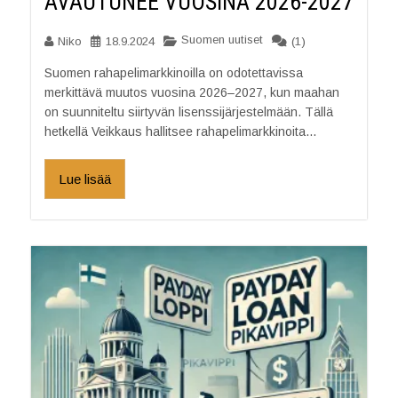
AVAUTUNEE VUOSINA 2026-2027
Suomen uutiset
Niko
18.9.2024
(1)
Suomen rahapelimarkkinoilla on odotettavissa
merkittävä muutos vuosina 2026–2027, kun maahan
on suunniteltu siirtyvän lisenssijärjestelmään. Tällä
hetkellä Veikkaus hallitsee rahapelimarkkinoita...
Lue lisää