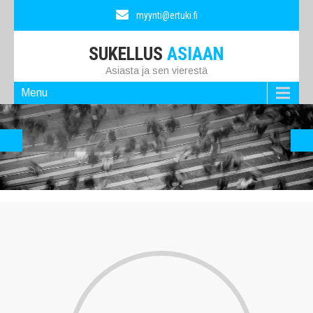
myynti@ertuki.fi
SUKELLUS
ASIAAN
Asiasta ja sen vierestä
Menu