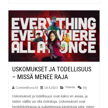
USKOMUKSET JA TODELLISUUS
– MISSÄ MENEE RAJA
Yleinen
ContentBoss19
18.4.2023
(0)
Uskomukset ja todellisuus ovat kaksi eri asiaa, ja
niiden välillä voi olla ristiriitoja. Uskomukset ovat
henkilökohtaisia ja subjektiivisia käsityksiä siitä, miten