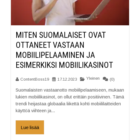
MITEN SUOMALAISET OVAT
OTTANEET VASTAAN
MOBIILIPELAAMINEN JA
ESIMERKIKSI MOBIILIKASINOT
Yleinen
ContentBoss19
17.12.2023
(0)
Suomalaisten vastaanotto mobiilipelaamiseen, mukaan
lukien mobiilikasinot, on ollut erittäin positiivinen. Tämä
trendi heijastaa globaalia liikettä kohti mobiililaitteiden
käyttöä viihteen ja...
Lue lisää