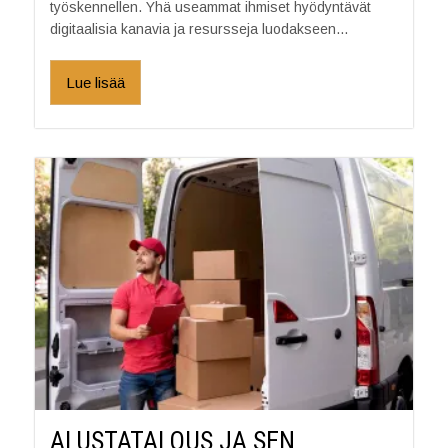
työskennellen. Yhä useammat ihmiset hyödyntävät
digitaalisia kanavia ja resursseja luodakseen...
Lue lisää
ALUSTATALOUS JA SEN