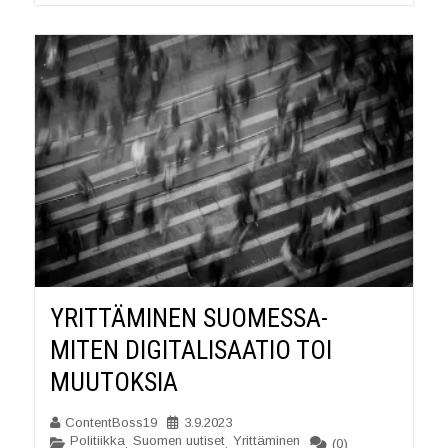
YRITTÄMINEN SUOMESSA-
MITEN DIGITALISAATIO TOI
MUUTOKSIA
ContentBoss19
3.9.2023
Politiikka
Suomen uutiset
Yrittäminen
,
,
(0)