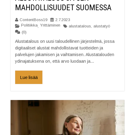
MAHDOLLISUUDET SUOMESSA
ContentBoss19
2.7.2023
Politiikka
Yrittäminen
,
alustatalous
,
alustatyö
(0)
Alustatalous on uusi taloudellinen järjestelmä, jossa
digitaaliset alustat mahdollistavat tuotteiden ja
palvelujen jakamisen ja vaihtamisen. Alustatalouden
ydinajatuksena on, että arvo luodaan ja...
Lue lisää