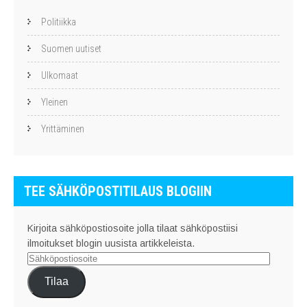
Politiikka
Suomen uutiset
Ulkomaat
Yleinen
Yrittäminen
TEE SÄHKÖPOSTITILAUS BLOGIIN
Kirjoita sähköpostiosoite jolla tilaat sähköpostiisi
ilmoitukset blogin uusista artikkeleista.
Sähköpostiosoite
Tilaa