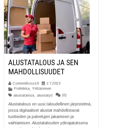
ALUSTATALOUS JA SEN
MAHDOLLISUUDET
ContentBoss19
2.7.2023
Politiikka
Yrittäminen
,
(0)
alustatalous
,
alustatyö
Alustatalous on uusi taloudellinen järjestelmä,
jossa digitaaliset alustat mahdollistavat
tuotteiden ja palvelujen jakamisen ja
vaihtamisen. Alustatalouden ydinajatuksena