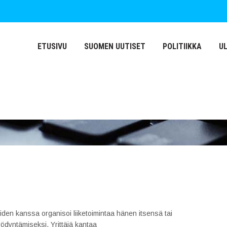
ETUSIVU
SUOMEN UUTISET
POLITIIKKA
U
iden kanssa organisoi liiketoimintaa hänen itsensä tai
ödyntämiseksi. Yrittäjä kantaa