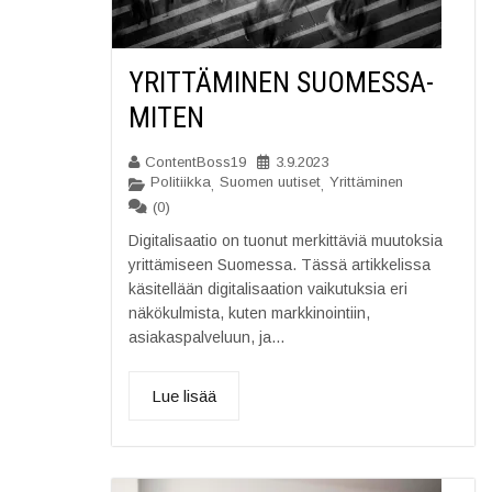
YRITTÄMINEN SUOMESSA-
MITEN
ContentBoss19
3.9.2023
Politiikka
Suomen uutiset
Yrittäminen
,
,
(0)
Digitalisaatio on tuonut merkittäviä muutoksia
yrittämiseen Suomessa. Tässä artikkelissa
käsitellään digitalisaation vaikutuksia eri
näkökulmista, kuten markkinointiin,
asiakaspalveluun, ja...
Lue lisää