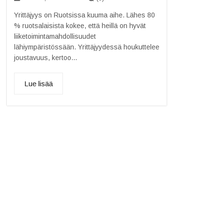
Yrittäjyys on Ruotsissa kuuma aihe. Lähes 80
% ruotsalaisista kokee, että heillä on hyvät
liiketoimintamahdollisuudet
lähiympäristössään. Yrittäjyydessä houkuttelee
joustavuus, kertoo...
Lue lisää