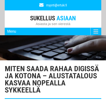
myynti@ertuki.fi
SUKELLUS
ASIAAN
Asiasta ja sen vierestä
Menu
MITEN SAADA RAHAA DIGISSÄ
JA KOTONA – ALUSTATALOUS
KASVAA NOPEALLA
SYKKEELLÄ