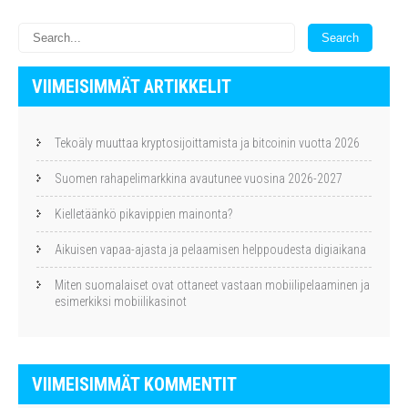
VIIMEISIMMÄT ARTIKKELIT
Tekoäly muuttaa kryptosijoittamista ja bitcoinin vuotta 2026
Suomen rahapelimarkkina avautunee vuosina 2026-2027
Kielletäänkö pikavippien mainonta?
Aikuisen vapaa-ajasta ja pelaamisen helppoudesta digiaikana
Miten suomalaiset ovat ottaneet vastaan mobiilipelaaminen ja
esimerkiksi mobiilikasinot
VIIMEISIMMÄT KOMMENTIT