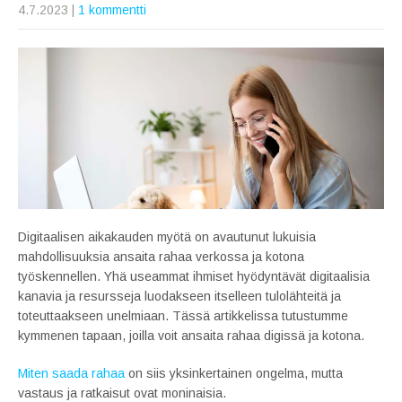
4.7.2023
|
1 kommentti
Digitaalisen aikakauden myötä on avautunut lukuisia
mahdollisuuksia ansaita rahaa verkossa ja kotona
työskennellen. Yhä useammat ihmiset hyödyntävät digitaalisia
kanavia ja resursseja luodakseen itselleen tulolähteitä ja
toteuttaakseen unelmiaan. Tässä artikkelissa tutustumme
kymmenen tapaan, joilla voit ansaita rahaa digissä ja kotona.
Miten saada rahaa
on siis yksinkertainen ongelma, mutta
vastaus ja ratkaisut ovat moninaisia.