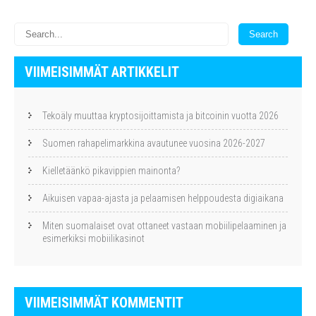
VIIMEISIMMÄT ARTIKKELIT
Tekoäly muuttaa kryptosijoittamista ja bitcoinin vuotta 2026
Suomen rahapelimarkkina avautunee vuosina 2026-2027
Kielletäänkö pikavippien mainonta?
Aikuisen vapaa-ajasta ja pelaamisen helppoudesta digiaikana
Miten suomalaiset ovat ottaneet vastaan mobiilipelaaminen ja
esimerkiksi mobiilikasinot
VIIMEISIMMÄT KOMMENTIT