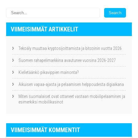
VIIMEISIMMÄT ARTIKKELIT
Tekoäly muuttaa kryptosijoittamista ja bitcoinin vuotta 2026
Suomen rahapelimarkkina avautunee vuosina 2026-2027
Kielletäänkö pikavippien mainonta?
Aikuisen vapaa-ajasta ja pelaamisen helppoudesta digiaikana
Miten suomalaiset ovat ottaneet vastaan mobiilipelaaminen ja
esimerkiksi mobiilikasinot
VIIMEISIMMÄT KOMMENTIT