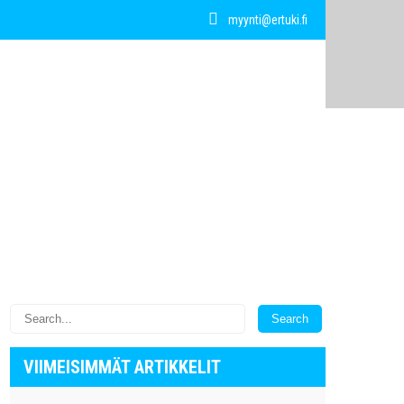
myynti@ertuki.fi
VIIMEISIMMÄT ARTIKKELIT