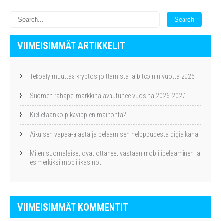
VIIMEISIMMÄT ARTIKKELIT
Tekoäly muuttaa kryptosijoittamista ja bitcoinin vuotta 2026
Suomen rahapelimarkkina avautunee vuosina 2026-2027
Kielletäänkö pikavippien mainonta?
Aikuisen vapaa-ajasta ja pelaamisen helppoudesta digiaikana
Miten suomalaiset ovat ottaneet vastaan mobiilipelaaminen ja
esimerkiksi mobiilikasinot
VIIMEISIMMÄT KOMMENTIT