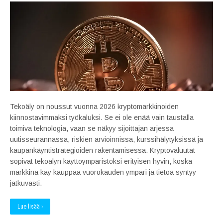
Tekoäly on noussut vuonna 2026 kryptomarkkinoiden
kiinnostavimmaksi työkaluksi. Se ei ole enää vain taustalla
toimiva teknologia, vaan se näkyy sijoittajan arjessa
uutisseurannassa, riskien arvioinnissa, kurssihälytyksissä ja
kaupankäyntistrategioiden rakentamisessa. Kryptovaluutat
sopivat tekoälyn käyttöympäristöksi erityisen hyvin, koska
markkina käy kauppaa vuorokauden ympäri ja tietoa syntyy
jatkuvasti.
Lue lisää ›